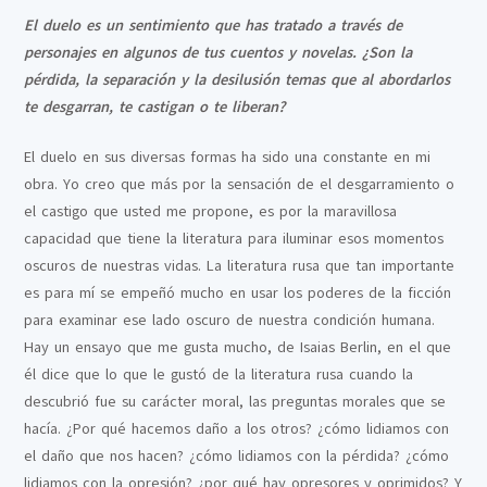
El duelo es un sentimiento que has tratado a través de
personajes en algunos de tus cuentos y novelas. ¿Son la
pérdida, la separación y la desilusión temas que al abordarlos
te desgarran, te castigan o te liberan?
El duelo en sus diversas formas ha sido una constante en mi
obra. Yo creo que más por la sensación de el desgarramiento o
el castigo que usted me propone, es por la maravillosa
capacidad que tiene la literatura para iluminar esos momentos
oscuros de nuestras vidas. La literatura rusa que tan importante
es para mí se empeñó mucho en usar los poderes de la ficción
para examinar ese lado oscuro de nuestra condición humana.
Hay un ensayo que me gusta mucho, de Isaias Berlin, en el que
él dice que lo que le gustó de la literatura rusa cuando la
descubrió fue su carácter moral, las preguntas morales que se
hacía. ¿Por qué hacemos daño a los otros? ¿cómo lidiamos con
el daño que nos hacen? ¿cómo lidiamos con la pérdida? ¿cómo
lidiamos con la opresión? ¿por qué hay opresores y oprimidos? Y