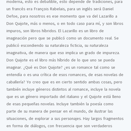
moderna, esto es debatible, esto depende de tradiciones, para
un francés era François Rabelais, para un inglés será Daniel
Defoe, para nosotros es ese momento que va del Lazarillo a
Don Quijote, más o menos, o en todo caso para mí, y son libros
impuros, son libros híbridos. El Lazarillo es un libro de
imaginación pero que se publicó como un documento real. Se
publicó escondiendo su naturaleza ficticia, su naturaleza
imaginativa, de manera que eso implica un grado de impureza.
Don Quijote es el libro más híbrido de lo que uno se pueda
imaginar. ¿Qué es Don Quijote? ¿es un romance tal como se
entendía o es una crítica de esos romances, de esas novelas de
caballería? Yo creo que es en cierto sentido ambas cosas, pero
también incluye géneros distintos al romance, incluye la novela
que es un género importado del italiano y el Quijote está lleno
de esas pequeñas novelas. Incluye también la poesía como
parte de su manera de pensar en el mundo, de ilustrar las
situaciones, de explorar a sus personajes. Hay largos fragmentos
en forma de diálogos, con frecuencia que son verdaderos