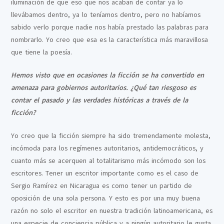
iluminación de que eso que nos acaban de contar ya lo
llevábamos dentro, ya lo teníamos dentro, pero no habíamos
sabido verlo porque nadie nos había prestado las palabras para
nombrarlo. Yo creo que esa es la característica más maravillosa
que tiene la poesía.
Hemos visto que en ocasiones la ficción se ha convertido en
amenaza para gobiernos autoritarios. ¿Qué tan riesgoso es
contar el pasado y las verdades históricas a través de la
ficción?
Yo creo que la ficción siempre ha sido tremendamente molesta,
incómoda para los regímenes autoritarios, antidemocráticos, y
cuanto más se acerquen al totalitarismo más incómodo son los
escritores. Tener un escritor importante como es el caso de
Sergio Ramírez en Nicaragua es como tener un partido de
oposición de una sola persona. Y esto es por una muy buena
razón no solo el escritor en nuestra tradición latinoamericana, es
una especie de conciencia pública y a ningún autoritario le gusta