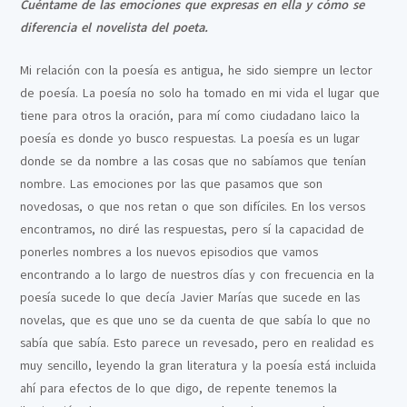
Cuéntame de las emociones que expresas en ella y cómo se
diferencia el novelista del poeta.
Mi relación con la poesía es antigua, he sido siempre un lector
de poesía. La poesía no solo ha tomado en mi vida el lugar que
tiene para otros la oración, para mí como ciudadano laico la
poesía es donde yo busco respuestas. La poesía es un lugar
donde se da nombre a las cosas que no sabíamos que tenían
nombre. Las emociones por las que pasamos que son
novedosas, o que nos retan o que son difíciles. En los versos
encontramos, no diré las respuestas, pero sí la capacidad de
ponerles nombres a los nuevos episodios que vamos
encontrando a lo largo de nuestros días y con frecuencia en la
poesía sucede lo que decía Javier Marías que sucede en las
novelas, que es que uno se da cuenta de que sabía lo que no
sabía que sabía. Esto parece un revesado, pero en realidad es
muy sencillo, leyendo la gran literatura y la poesía está incluida
ahí para efectos de lo que digo, de repente tenemos la