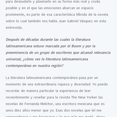
para desnudarlo y plasmarlo en su forma más real y cruda
posible y en el que las emociones abarcan un espacio
prominente, es parte de esa característica híbrida de la novela
sobre lo cual también nos habla Juan Gabriel Vásquez en esta
entrevista.
Después de décadas durante las cuales la literatura
latinoamericana estuvo marcada por el Boom y por la
preeminencia de un grupo de escritores que alcanzó relevancia
universal, ¿cómo ves la literatura latinoamericana
contemporánea en nuestra región?
La literatura latinoamericana contemporánea pasa por un
momento de una extraordinaria riqueza y diversidad. Yo puedo
recordar de manera particular la experiencia de leer
recientemente y reseñar para la revista The New Yorker las
novelas de Fernanda Melchor, una escritora mexicana que es
unos diez años menor que yo. Esas dos novelas que leí me
sorprendieron y me fascinaron y lo que más me gustó, ahora