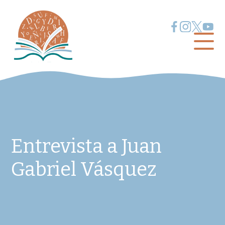
Entrevista a Juan
Gabriel Vásquez