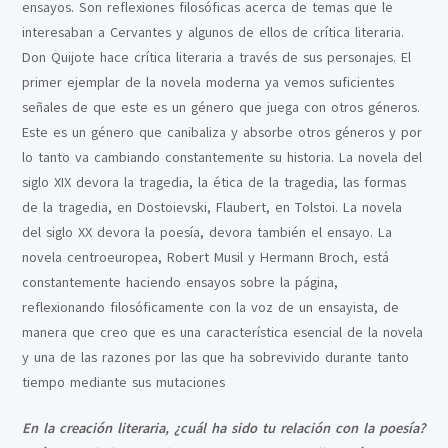
ensayos. Son reflexiones filosóficas acerca de temas que le
interesaban a Cervantes y algunos de ellos de crítica literaria.
Don Quijote hace crítica literaria a través de sus personajes. El
primer ejemplar de la novela moderna ya vemos suficientes
señales de que este es un género que juega con otros géneros.
Este es un género que canibaliza y absorbe otros géneros y por
lo tanto va cambiando constantemente su historia. La novela del
siglo XIX devora la tragedia, la ética de la tragedia, las formas
de la tragedia, en Dostoievski, Flaubert, en Tolstoi. La novela
del siglo XX devora la poesía, devora también el ensayo. La
novela centroeuropea, Robert Musil y Hermann Broch, está
constantemente haciendo ensayos sobre la página,
reflexionando filosóficamente con la voz de un ensayista, de
manera que creo que es una característica esencial de la novela
y una de las razones por las que ha sobrevivido durante tanto
tiempo mediante sus mutaciones
En la creación literaria, ¿cuál ha sido tu relación con la poesía?