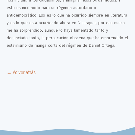
nos invitan, a los ciudadanos, a imaginar esos otros modos. Y
esto es incómodo para un régimen autoritario o
antidemocrático. Eso es lo que ha ocurrido siempre en literatura
y es lo que está ocurriendo ahora en Nicaragua, por eso nunca
me ha sorprendido, aunque lo haya lamentado tanto y
denunciado tanto, la persecución obscena que ha emprendido el
estalinismo de manga corta del régimen de Daniel Ortega.
← Volver atrás