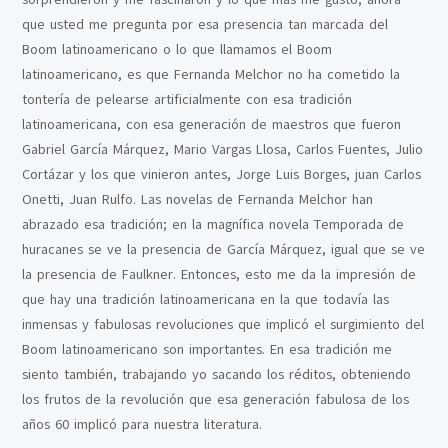
que usted me pregunta por esa presencia tan marcada del
Boom latinoamericano o lo que llamamos el Boom
latinoamericano, es que Fernanda Melchor no ha cometido la
tontería de pelearse artificialmente con esa tradición
latinoamericana, con esa generación de maestros que fueron
Gabriel García Márquez, Mario Vargas Llosa, Carlos Fuentes, Julio
Cortázar y los que vinieron antes, Jorge Luis Borges, juan Carlos
Onetti, Juan Rulfo. Las novelas de Fernanda Melchor han
abrazado esa tradición; en la magnífica novela Temporada de
huracanes se ve la presencia de García Márquez, igual que se ve
la presencia de Faulkner. Entonces, esto me da la impresión de
que hay una tradición latinoamericana en la que todavía las
inmensas y fabulosas revoluciones que implicó el surgimiento del
Boom latinoamericano son importantes. En esa tradición me
siento también, trabajando yo sacando los réditos, obteniendo
los frutos de la revolución que esa generación fabulosa de los
años 60 implicó para nuestra literatura.