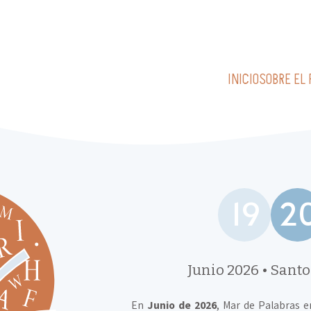
INICIO
SOBRE EL 
19
2
Junio 2026 • Sant
En
Junio de 2026
, Mar de Palabras