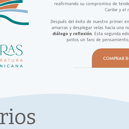
reafirmando su compromiso de tender 
Caribe y el
Después del éxito de nuestro primer e
amarras y desplegar velas hacia una n
diálogo y reflexión
. Esta segunda edi
juntos un faro de pensamiento, 
COMPRAR B
rios