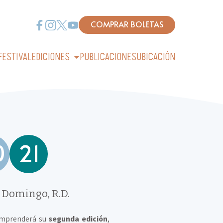
COMPRAR BOLETAS
FESTIVAL
EDICIONES
PUBLICACIONES
UBICACIÓN
0
21
o Domingo, R.D.
 emprenderá su
segunda edición
,