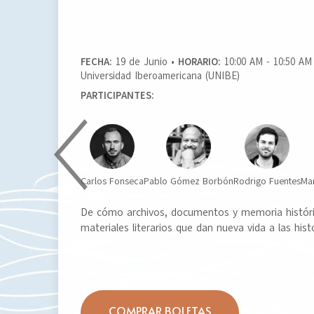
FECHA:
19 de Junio •
HORARIO:
10:00 AM - 10:50 AM
Universidad Iberoamericana (UNIBE)
PARTICIPANTES:
Carlos Fonseca
Pablo Gómez Borbón
Rodrigo Fuentes
Ma
De cómo archivos, documentos y memoria históri
materiales literarios que dan nueva vida a las hist
COMPRAR BOLETAS