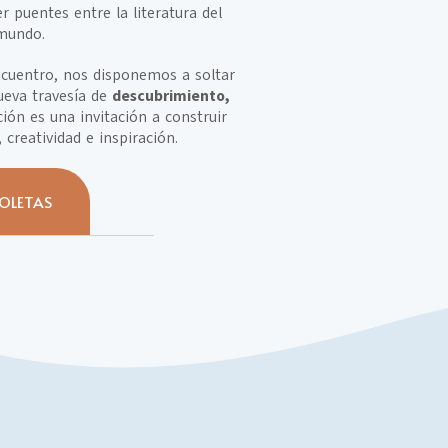
puentes entre la literatura del
 mundo.
ncuentro, nos disponemos a soltar
ueva travesía de
descubrimiento,
ción es una invitación a construir
creatividad e inspiración.
OLETAS