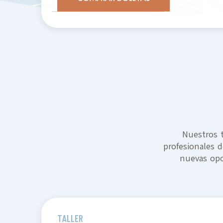
Nuestros t
profesionales d
nuevas opor
TALLER