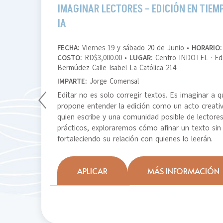
IMAGINAR LECTORES – EDICIÓN EN TIEM
IA
FECHA:
Viernes 19 y sábado 20 de Junio •
HORARIO:
COSTO:
RD$3,000.00 •
LUGAR:
Centro INDOTEL · Edi
Bermúdez Calle Isabel La Católica 214
IMPARTE:
Jorge Comensal
Editar no es solo corregir textos. Es imaginar a qu
propone entender la edición como un acto creati
quien escribe y una comunidad posible de lectores.
prácticos, exploraremos cómo afinar un texto sin
fortaleciendo su relación con quienes lo leerán.
APLICAR
MÁS INFORMACIÓN