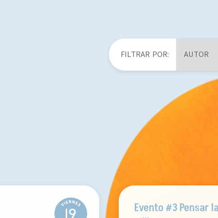
FILTRAR POR:
e
Evento #3
Pensar la