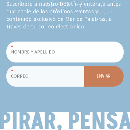
Suscríbete a nuestro boletín y entérate antes
que nadie de los próximos eventos y
contenido exclusivo de Mar de Palabras, a
través de tu correo electrónico.
*
*
ENVIAR
PIRAR, PENSA