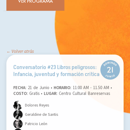
VER PROGRAMA
← Volver atrás
Conversatorio #23
Libros peligrosos:
Infancia, juventud y formación crítica
FECHA:
21 de Junio •
HORARIO:
11:00 AM - 11.50 AM •
COSTO:
Gratis •
LUGAR:
Centro Cultural Banreservas
Dolores Reyes
Geraldine de Santis
Patricio León