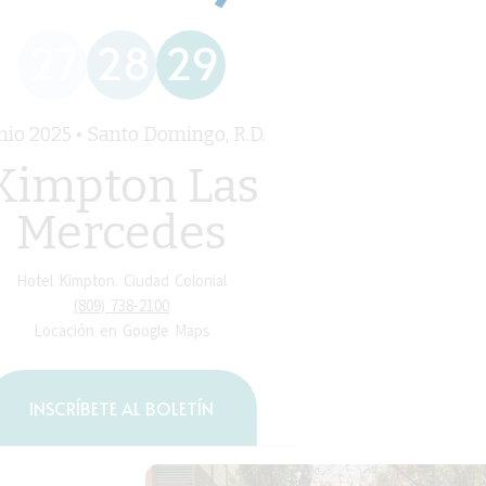
27
28
29
nio 2025 • Santo Domingo, R.D.
Kimpton Las
Mercedes
Hotel Kimpton. Ciudad Colonial
(809) 738-2100
Locación en Google Maps
INSCRÍBETE AL BOLETÍN