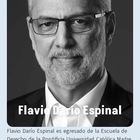
Flavio Darío Espinal
Flavio Darío Espinal es egresado de la Escuela de
Derecho de la Pontificia Universidad Católica Madre