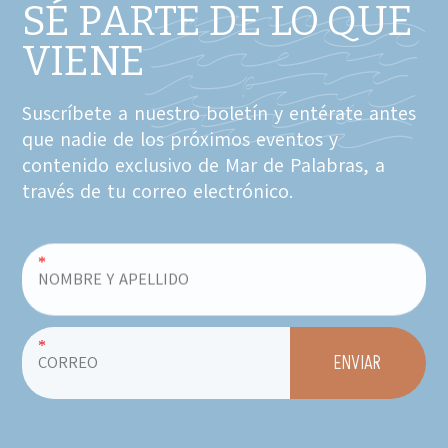
SÉ PARTE DE LO QUE
VIENE
Suscríbete a nuestro boletín y entérate antes
que nadie de los próximos eventos y
contenido exclusivo de Mar de Palabras, a
través de tu correo electrónico.
*
*
ENVIAR