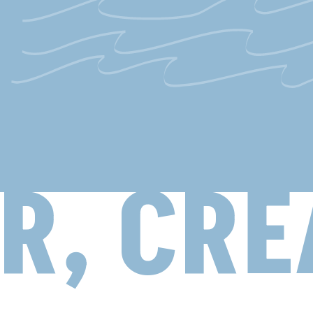
, CREA