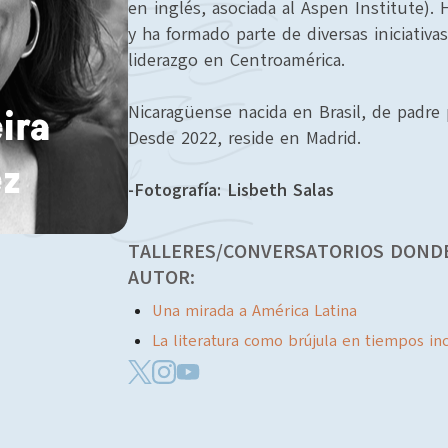
en inglés, asociada al Aspen Institute).
y ha formado parte de diversas iniciativa
liderazgo en Centroamérica.
Nicaragüense nacida en Brasil, de padre
ira
Desde 2022, reside en Madrid.
z
-Fotografía: Lisbeth Salas
TALLERES/CONVERSATORIOS DONDE
AUTOR:
Una mirada a América Latina
La literatura como brújula en tiempos inc