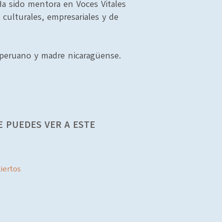
 Ha sido mentora en Voces Vitales
s culturales, empresariales y de
 peruano y madre nicaragüense.
 PUEDES VER A ESTE
iertos