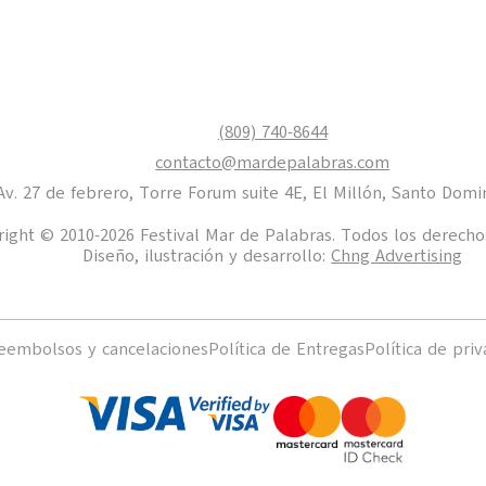
(809) 740-8644
contacto@mardepalabras.com
Av. 27 de febrero, Torre Forum suite 4E, El Millón, Santo Domi
ight © 2010-2026 Festival Mar de Palabras. Todos los derecho
Diseño, ilustración y desarrollo:
Chng Advertising
reembolsos y cancelaciones
Política de Entregas
Política de priv