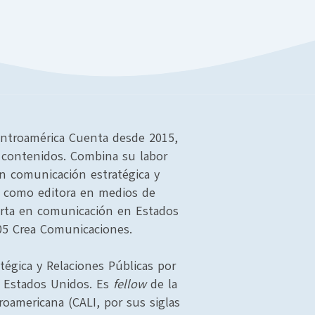
Centroamérica Cuenta desde 2015,
 contenidos. Combina su labor
en comunicación estratégica y
jó como editora en medios de
rta en comunicación en Estados
05 Crea Comunicaciones.
égica y Relaciones Públicas por
a, Estados Unidos. Es
fellow
de la
troamericana (CALI, por sus siglas