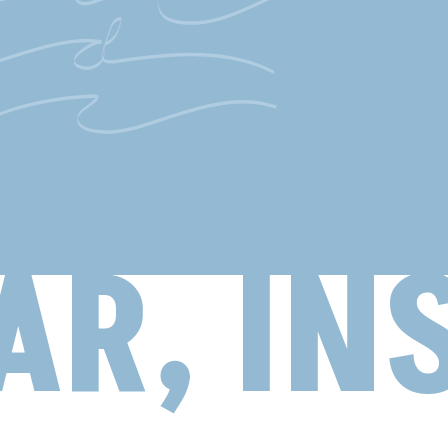
R, INS