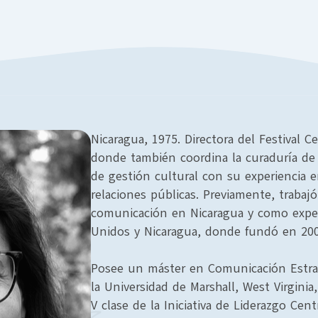
Nicaragua, 1975. Directora del Festival 
donde también coordina la curaduría de
de gestión cultural con su experiencia 
relaciones públicas. Previamente, traba
comunicación en Nicaragua y como expe
Unidos y Nicaragua, donde fundó en 20
Posee un máster en Comunicación Estrat
la Universidad de Marshall, West Virgini
V clase de la Iniciativa de Liderazgo Cen