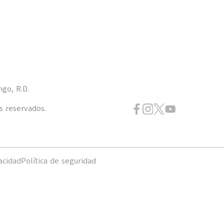
ngo, R.D.
s reservados.
acidad
Política de seguridad