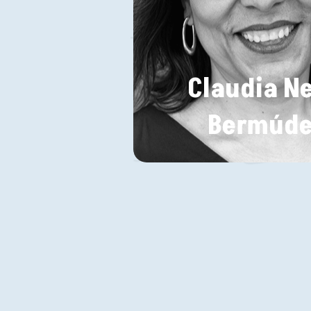
Claudia Ne
Bermúde