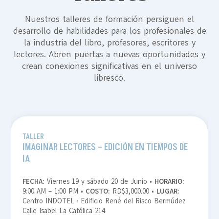
Nuestros talleres de formación persiguen el
desarrollo de habilidades para los profesionales de
la industria del libro, profesores, escritores y
lectores. Abren puertas a nuevas oportunidades y
crean conexiones significativas en el universo
libresco.
TALLER
IMAGINAR LECTORES – EDICIÓN EN TIEMPOS DE
IA
FECHA:
Viernes 19 y sábado 20 de Junio •
HORARIO:
9:00 AM – 1:00 PM •
COSTO:
RD$3,000.00 •
LUGAR:
Centro INDOTEL · Edificio René del Risco Bermúdez
Calle Isabel La Católica 214