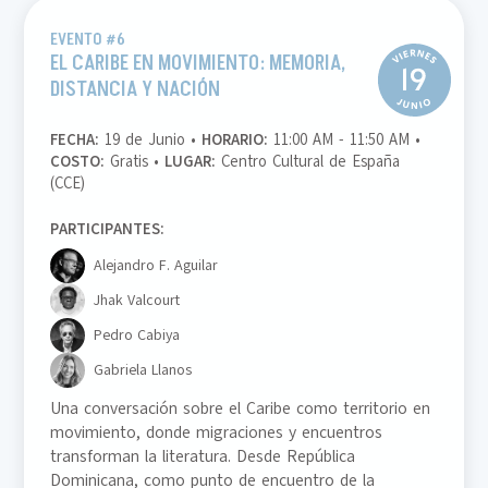
EVENTO #6
EL CARIBE EN MOVIMIENTO: MEMORIA,
DISTANCIA Y NACIÓN
FECHA:
19 de Junio •
HORARIO:
11:00 AM - 11:50 AM •
COSTO:
Gratis •
LUGAR:
Centro Cultural de España
(CCE)
PARTICIPANTES:
Alejandro F. Aguilar
Jhak Valcourt
Pedro Cabiya
Gabriela Llanos
Una conversación sobre el Caribe como territorio en
movimiento, donde migraciones y encuentros
transforman la literatura. Desde República
Dominicana, como punto de encuentro de la