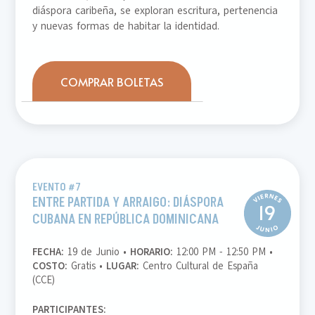
diáspora caribeña, se exploran escritura, pertenencia
y nuevas formas de habitar la identidad.
COMPRAR BOLETAS
EVENTO #7
ENTRE PARTIDA Y ARRAIGO: DIÁSPORA
CUBANA EN REPÚBLICA DOMINICANA
FECHA:
19 de Junio •
HORARIO:
12:00 PM - 12:50 PM •
COSTO:
Gratis •
LUGAR:
Centro Cultural de España
(CCE)
PARTICIPANTES: