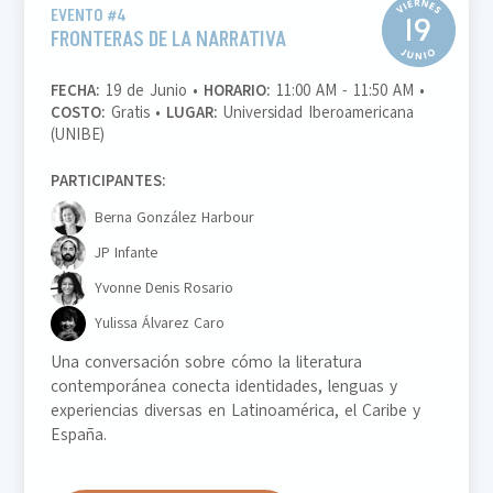
EVENTO #4
FRONTERAS DE LA NARRATIVA
FECHA:
19 de Junio •
HORARIO:
11:00 AM - 11:50 AM •
COSTO:
Gratis •
LUGAR:
Universidad Iberoamericana
(UNIBE)
PARTICIPANTES:
Berna González Harbour
JP Infante
Yvonne Denis Rosario
Yulissa Álvarez Caro
Una conversación sobre cómo la literatura
contemporánea conecta identidades, lenguas y
experiencias diversas en Latinoamérica, el Caribe y
España.