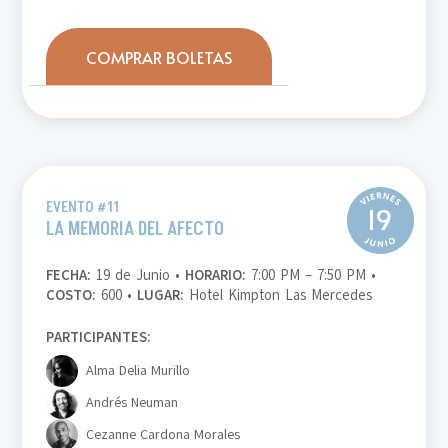
COMPRAR BOLETAS
EVENTO #11
LA MEMORIA DEL AFECTO
FECHA:
19 de Junio •
HORARIO:
7:00 PM – 7:50 PM •
COSTO:
600 •
LUGAR:
Hotel Kimpton Las Mercedes
PARTICIPANTES:
Alma Delia Murillo
Andrés Neuman
Cezanne Cardona Morales