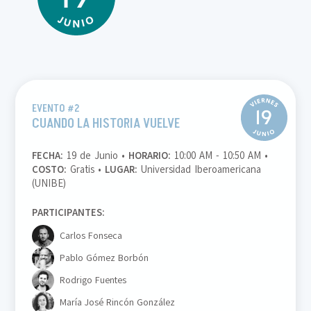
EVENTO #2
CUANDO LA HISTORIA VUELVE
FECHA:
19 de Junio •
HORARIO:
10:00 AM - 10:50 AM •
COSTO:
Gratis •
LUGAR:
Universidad Iberoamericana
(UNIBE)
PARTICIPANTES:
Carlos Fonseca
Pablo Gómez Borbón
Rodrigo Fuentes
María José Rincón González