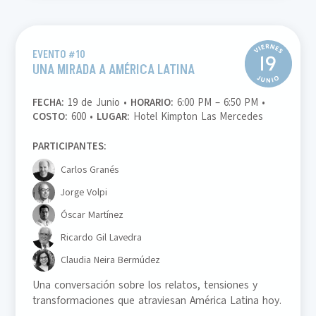
EVENTO #10
UNA MIRADA A AMÉRICA LATINA
FECHA:
19 de Junio •
HORARIO:
6:00 PM – 6:50 PM •
COSTO:
600 •
LUGAR:
Hotel Kimpton Las Mercedes
PARTICIPANTES:
Carlos Granés
Jorge Volpi
Óscar Martínez
Ricardo Gil Lavedra
Claudia Neira Bermúdez
Una conversación sobre los relatos, tensiones y
transformaciones que atraviesan América Latina hoy.